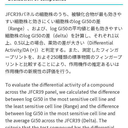
JFCR39パネルの細胞株のうち、被験化合物が最も効きや
すい細胞株と効きにくい細胞株のlog GI50の差
（Range）、および、log GI50の平均値と最も効きやすい
細胞株のlog GI50の差（delta）を計算し、それぞれ1以
上、0.5以上の場合、薬効の差が大きい（Differential
Activity/DA (+)）と判定する。また、測定したフィンガ
ープリントを、およそ250種類の標準物質のフィンガープ
リントと比較することにより、作用機作の推定あるいは
作用機作の新規性の評価を行う。
To evaluate the differential activity of a compound
across the JFCR39 panel, we calculated the difference
between log GI50 in the most sensitive cell line and
the least sensitive cell line (Range) and the difference
between log GI50 in the most sensitive cell line and
the average GI50 across the JFCR39 (Delta). The
criteria that the test compound has the differential