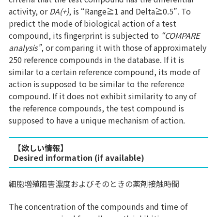
activity, or
DA(+)
, is “Range≧1 and Delta≧0.5”. To
predict the mode of biological action of a test
compound, its fingerprint is subjected to
“COMPARE
analysis”
, or comparing it with those of approximately
250 reference compounds in the database. If it is
similar to a certain reference compound, its mode of
action is supposed to be similar to the reference
compound. If it does not exhibit similarity to any of
the reference compounds, the test compound is
supposed to have a unique mechanism of action.
【欲しい情報】
Desired information (if available)
細胞増殖阻害濃度およびそのときの薬剤接触時間
The concentration of the compounds and time of