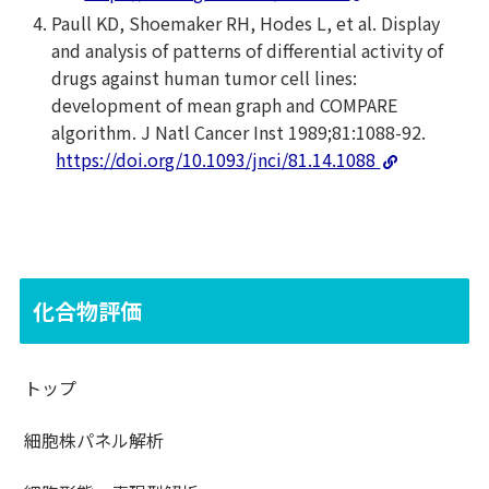
Paull KD, Shoemaker RH, Hodes L, et al. Display
and analysis of patterns of differential activity of
drugs against human tumor cell lines:
development of mean graph and COMPARE
algorithm. J Natl Cancer Inst 1989;81:1088-92.
https://doi.org/10.1093/jnci/81.14.1088
化合物評価
トップ
細胞株パネル解析