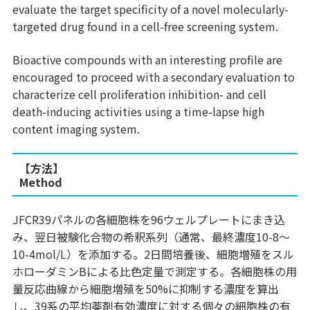
evaluate the target specificity of a novel molecularly-
targeted drug found in a cell-free screening system.
Bioactive compounds with an interesting profile are
encouraged to proceed with a secondary evaluation to
characterize cell proliferation inhibition- and cell
death-inducing activities using a time-lapse high
content imaging system.
【方法】
Method
JFCR39パネルの各細胞株を96ウェルプレートにまき込
み、翌日被験化合物の希釈系列（通常、最終濃度10-8～
10-4mol/L）を添加する。2日間培養後、細胞増殖をスル
ホローダミンBによる比色定量で測定する。各細胞株の用
量反応曲線から細胞増殖を50%に抑制する濃度を算出
し、39系の平均薬剤有効濃度に対する個々の細胞株の有