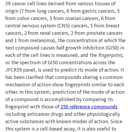
39 cancer cell lines derived from various tissues of
origin (7 from lung cancers, 6 from gastric cancers, 5
from colon cancers, 5 from ovarian cancers, 6 from
central nervous system (CNS) cancers, 5 from breast
cancers, 2 from renal cancers, 2 from prostate cancers
and 1 from melanoma), the concentration at which the
test compound causes half growth inhibition (GI50) in
each of the cell lines is measured, and the
fingerprint
,
or the spectrum of GI50 concentrations across the
JFCR39 panel, is used to predict its mode of action. It
has been clarified that compounds sharing a common
mechanism of action show fingerprints similar to each
other. In this system, prediction of the mode of action
of a compound is accomplished by comparing its
fingerprint with those of
250 reference compounds
including anticancer drugs and other physiologically
active substances with known modes of action. Since
this system is a cell-based assay, it is also useful to