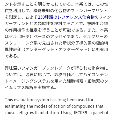
ントを示すことを明らかにしている。本系では、この性
質を利用して、機能未知の化合物のフィンガープリント
を測定し、およそ
250種類のレファレンス化合物
のフィン
ガープリントとの類似性を検討することで、被験化合物
の作用機作の推定を行うことが可能である。また、本系
はセル（細胞）ベースのアッセイであり、セルフリーの
スクリーニング系で見出された新規分子標的薬の標的特
異性評価（オンターゲット・オフターゲット）にも有用
である。
興味深いフィンガープリントデータが得られた化合物に
ついては、必要に応じて、高次評価としてハイコンテン
トイメージングシステムを用いた細胞増殖・細胞死のタ
イムラプス解析を実施する。
This evaluation system has long been used for
estimating the modes of action of compounds that
cause cell growth inhibition. Using JFCR39, a panel of