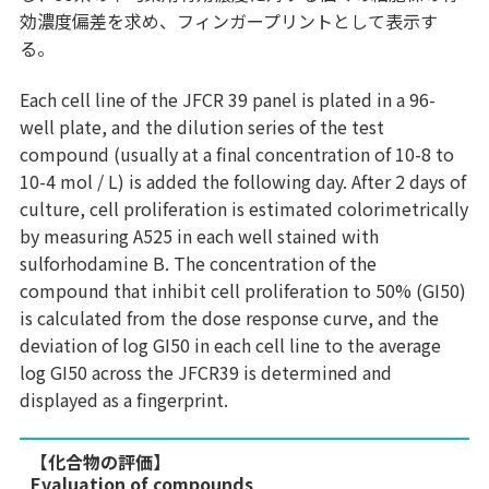
効濃度偏差を求め、フィンガープリントとして表示す
る。
Each cell line of the JFCR 39 panel is plated in a 96-
well plate, and the dilution series of the test
compound (usually at a final concentration of 10-8 to
10-4 mol / L) is added the following day. After 2 days of
culture, cell proliferation is estimated colorimetrically
by measuring A525 in each well stained with
sulforhodamine B. The concentration of the
compound that inhibit cell proliferation to 50% (GI50)
is calculated from the dose response curve, and the
deviation of log GI50 in each cell line to the average
log GI50 across the JFCR39 is determined and
displayed as a fingerprint.
【化合物の評価】
Evaluation of compounds